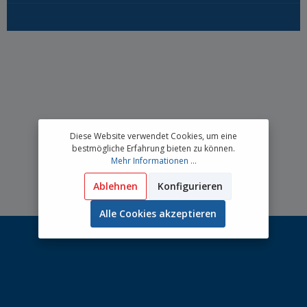
Diese Website verwendet Cookies, um eine
bestmögliche Erfahrung bieten zu können.
Mehr Informationen ...
Ablehnen
Konfigurieren
Alle Cookies akzeptieren